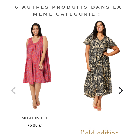
16 AUTRES PRODUITS DANS LA
MÊME CATÉGORIE :
MCROP0208D
Prix
75,00 €