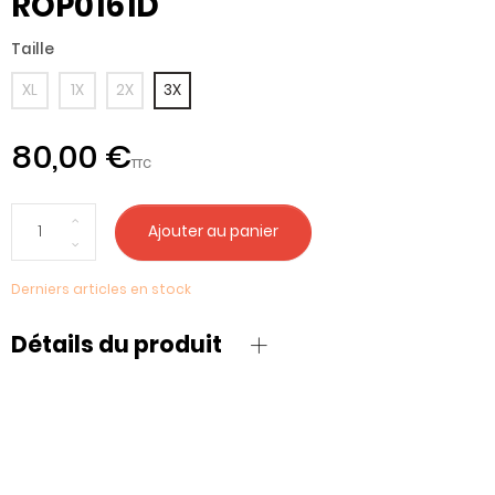
ROP0161D
Taille
XL
1X
2X
3X
80,00 €
TTC
Ajouter au panier
Derniers articles en stock
Détails du produit