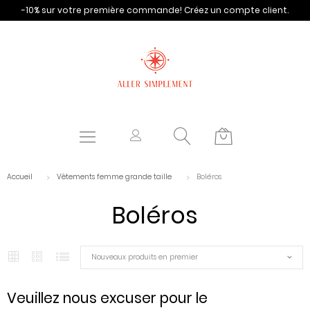
-10% sur votre première commande!
Créez un compte client.
Accueil
Vêtements femme grande taille
Boléros
Boléros
Nouveaux produits en premier
Veuillez nous excuser pour le