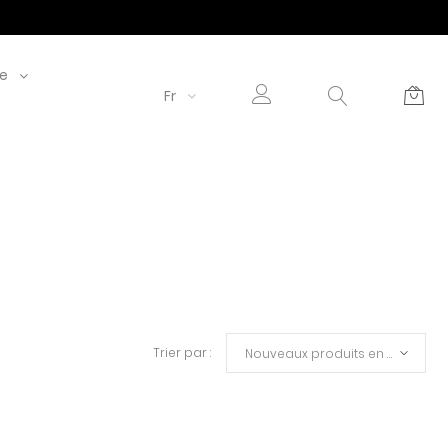
le
Fr
Trier par :
Nouveaux produits en premier