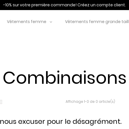
-10% sur votre première commande!
Créez un compte client.
Vêtements femme
Vêtements femme grande tail
Combinaisons
Affichage 1-0 de 0 article(s)
z nous excuser pour le désagrément.