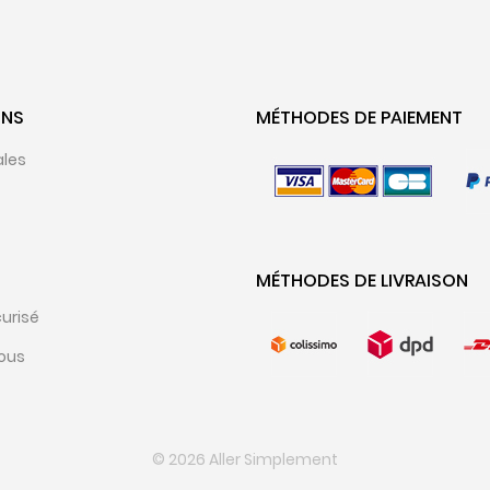
ONS
MÉTHODES DE PAIEMENT
ales
MÉTHODES DE LIVRAISON
urisé
ous
© 2026 Aller Simplement