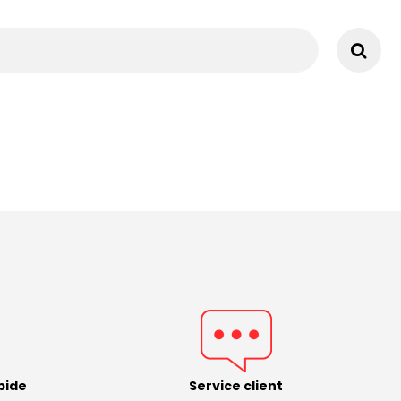
pide
Service client