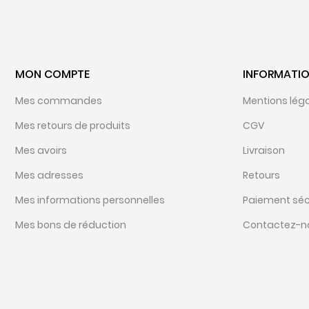
MON COMPTE
INFORMATI
Mes commandes
Mentions lég
Mes retours de produits
CGV
Mes avoirs
Livraison
Mes adresses
Retours
Mes informations personnelles
Paiement séc
Mes bons de réduction
Contactez-n