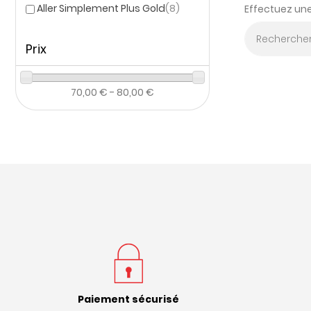
Aller Simplement Plus Gold
(8)
Effectuez un
Prix
70,00 € - 80,00 €
Paiement sécurisé