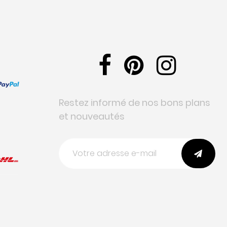
Restez informé de nos bons plans
et nouveautés