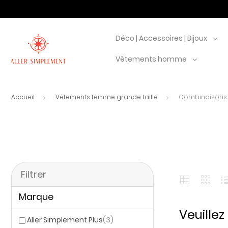
Déco | Accessoires | Bijoux
Vêtements homme
Accueil
Vêtements femme grande taille
Combinaisons
Filtrer
Marque
Veuille
Aller Simplement Plus
(3)