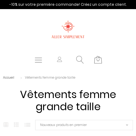
-10% sur votre première commande!
Créez un compte client.
Accueil
Vêtements femme grande taille
Vêtements femme
grande taille
Nouveaux produits en premier