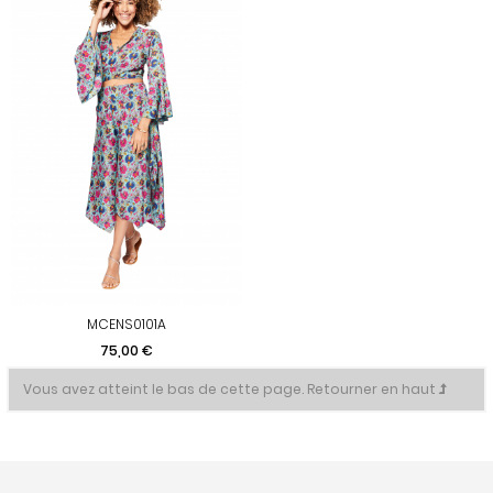
MCENS0101A
Prix
75,00 €
Vous avez atteint le bas de cette page.
Retourner en haut