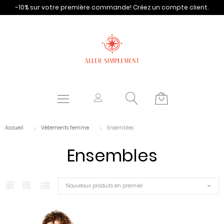
-10% sur votre première commande!
Créez un compte client.
Accueil
Vêtements femme
Ensembles
Ensembles
Nouveaux produits en premier