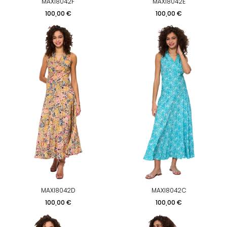
MAXI8042F
MAXI8042E
Prix
Prix
100,00 €
100,00 €
MAXI8042D
MAXI8042C
Prix
Prix
100,00 €
100,00 €