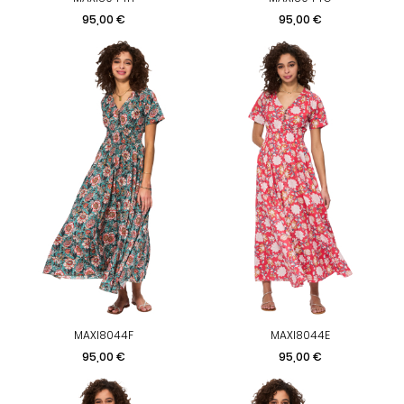
Prix
Prix
95,00 €
95,00 €
MAXI8044F
MAXI8044E
Prix
Prix
95,00 €
95,00 €