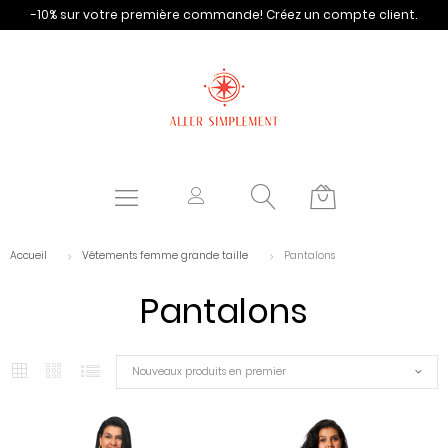
-10% sur votre première commande!
Créez un compte client.
Accueil
Vêtements femme grande taille
Pantalons
Pantalons
Nouveaux produits en premier