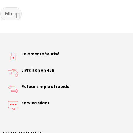
Filtrer
Paiement sécurisé
Livraison en 48h
Retour simple et rapide
Service client