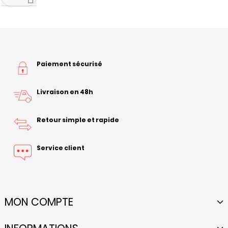
Paiement sécurisé
Livraison en 48h
Retour simple et rapide
Service client
MON COMPTE