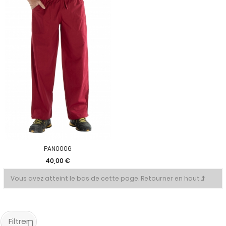
PAN0006
Prix
40,00 €
Vous avez atteint le bas de cette page.
Retourner en haut
Filtrer