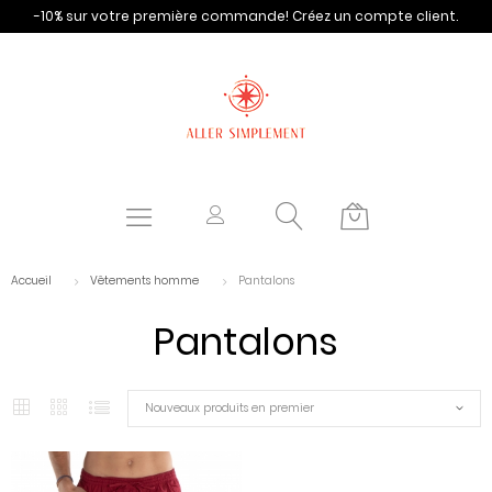
-10% sur votre première commande!
Créez un compte client.
Accueil
Vêtements homme
Pantalons
Pantalons
Nouveaux produits en premier