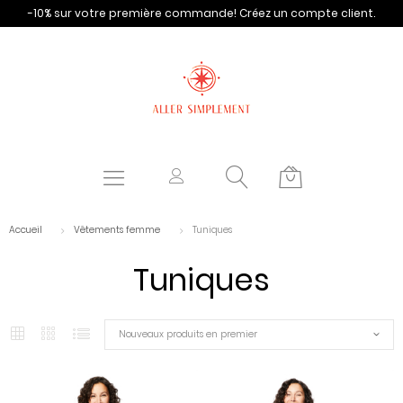
-10% sur votre première commande!
Créez un compte client.
Accueil
Vêtements femme
Tuniques
Tuniques
Nouveaux produits en premier