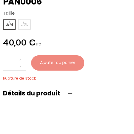
PAN0006
Taille
S/M
L/XL
40,00 €
TTC
Ajouter au panier
Rupture de stock
Détails du produit