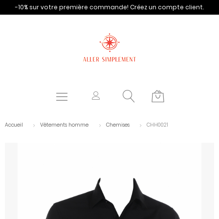
-10% sur votre première commande!
Créez un compte client.
Accueil
Vêtements homme
Chemises
CHH0021