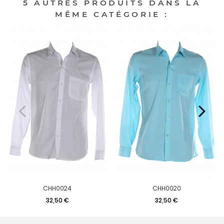
5 AUTRES PRODUITS DANS LA
MÊME CATÉGORIE :
CHH0024
CHH0020
Prix
Prix
32,50 €
32,50 €