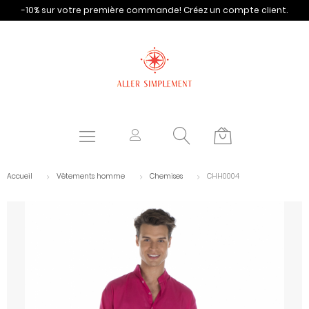
-10% sur votre première commande!
Créez un compte client.
Accueil
Vêtements homme
Chemises
CHH0004