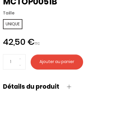
MCTOP0051B
Taille
UNIQUE
42,50 €
TTC
Ajouter au panier
Détails du produit