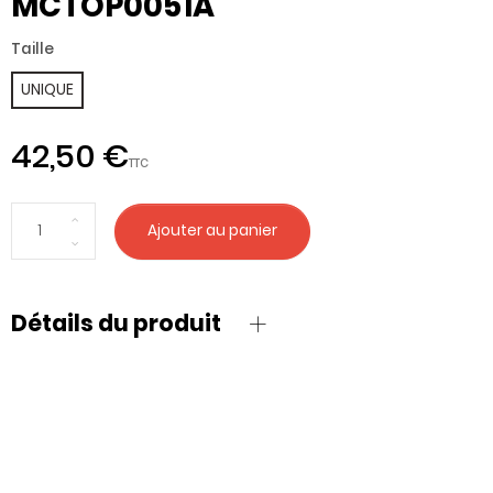
MCTOP0051A
Taille
UNIQUE
42,50 €
TTC
Ajouter au panier
Détails du produit