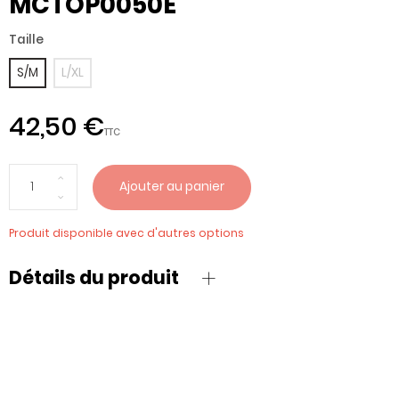
MCTOP0050E
Taille
S/M
L/XL
42,50 €
TTC
Ajouter au panier
Produit disponible avec d'autres options
Détails du produit