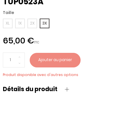
TUP0523A
Taille
XL
1X
2X
3X
65,00 €
TTC
Ajouter au panier
Produit disponible avec d'autres options
Détails du produit