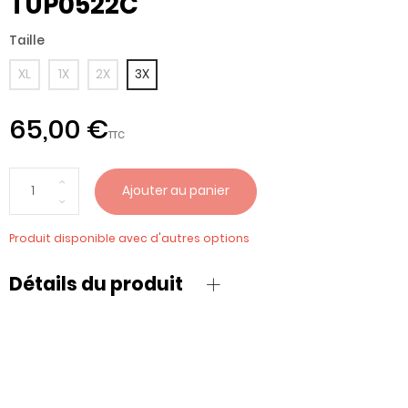
TUP0522C
Taille
XL
1X
2X
3X
65,00 €
TTC
Ajouter au panier
Produit disponible avec d'autres options
Détails du produit