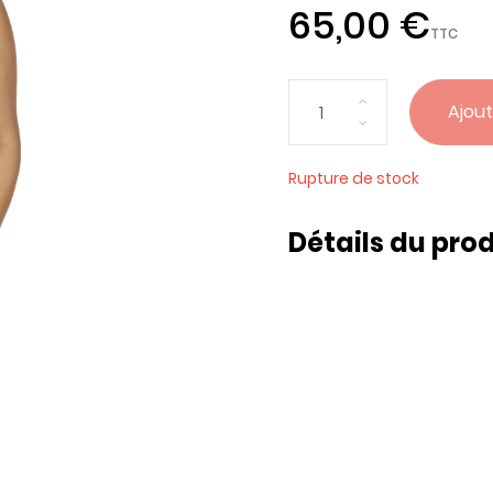
65,00 €
TTC
Ajout
Rupture de stock
Détails du prod