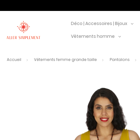
Déco | Accessoires | Bijoux
Vêtements homme
Accueil
Vêtements femme grande taille
Pantalons