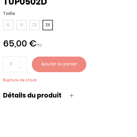
TUP0502D
Taille
XL
1X
2X
3X
65,00 €
TTC
Ajouter au panier
Rupture de stock
Détails du produit