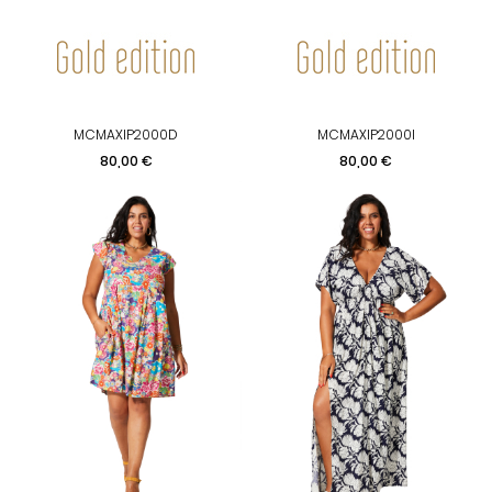
MCMAXIP2000D
MCMAXIP2000I
Prix
Prix
80,00 €
80,00 €