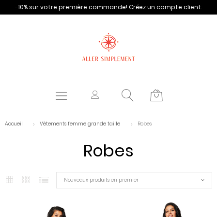
-10% sur votre première commande!
Créez un compte client.
Accueil
Vêtements femme grande taille
Robes
Robes
Nouveaux produits en premier