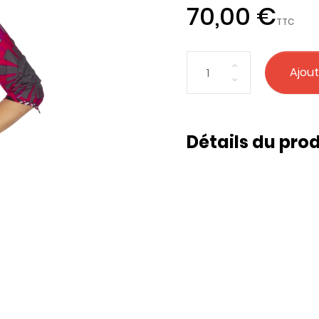
70,00 €
TTC
Ajout
Détails du prod