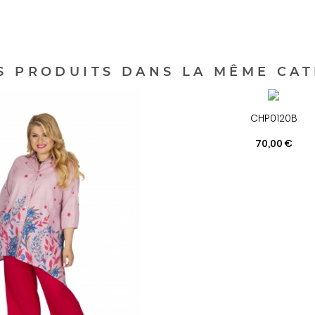
S PRODUITS DANS LA MÊME CAT
CHP0120B
Prix
70,00 €