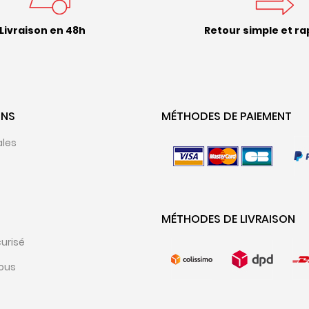
Livraison en 48h
Retour simple et ra
ONS
MÉTHODES DE PAIEMENT
ales
MÉTHODES DE LIVRAISON
urisé
ous