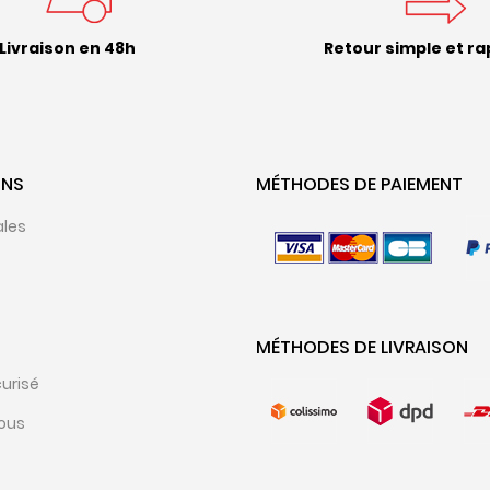
Livraison en 48h
Retour simple et ra
ONS
MÉTHODES DE PAIEMENT
ales
MÉTHODES DE LIVRAISON
urisé
ous