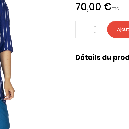
70,00 €
TTC
Ajout
Détails du prod