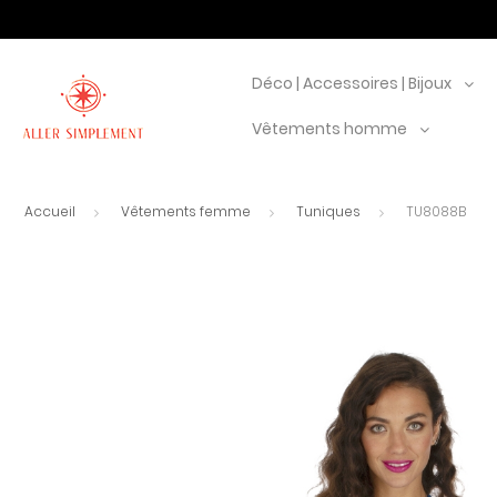
Déco | Accessoires | Bijoux
Vêtements homme
Accueil
Vêtements femme
Tuniques
TU8088B