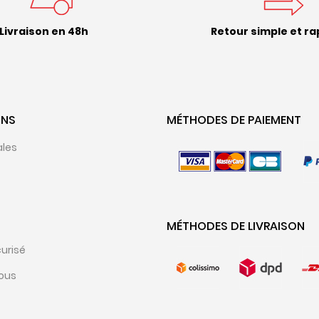
Livraison en 48h
Retour simple et ra
ONS
MÉTHODES DE PAIEMENT
ales
MÉTHODES DE LIVRAISON
urisé
ous