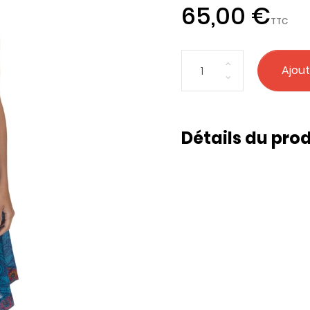
65,00 €
TTC
Ajout
Détails du prod