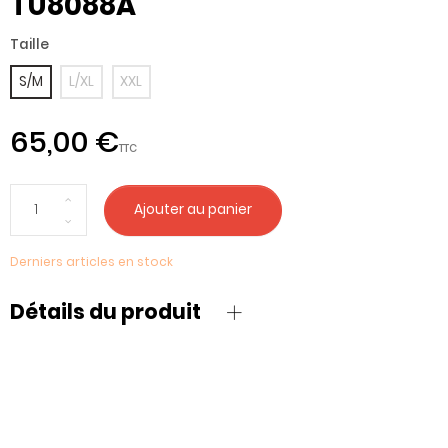
TU8088A
Taille
S/M
L/XL
XXL
65,00 €
TTC
Ajouter au panier
Derniers articles en stock
Détails du produit