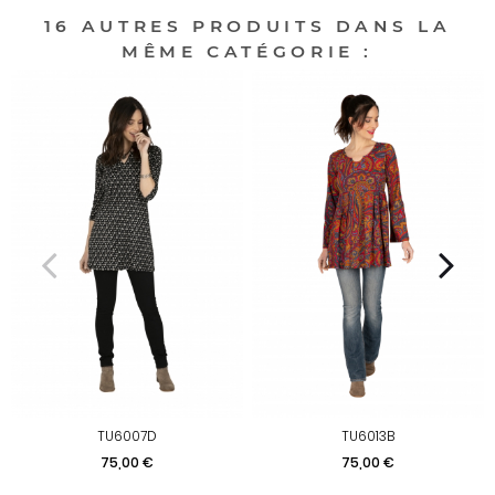
16 AUTRES PRODUITS DANS LA
MÊME CATÉGORIE :
TU6007D
TU6013B
Prix
Prix
75,00 €
75,00 €