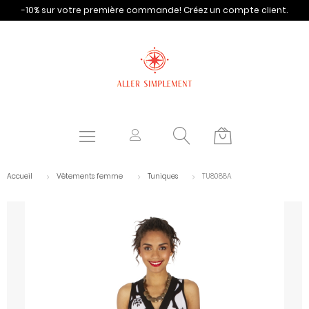
-10% sur votre première commande!
Créez un compte client.
Accueil
Vêtements femme
Tuniques
TU8088A