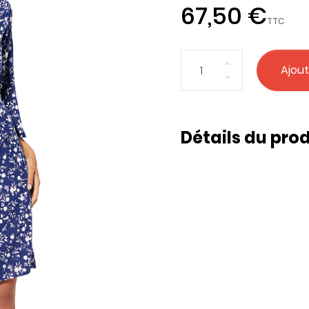
67,50 €
TTC
Ajout
Détails du prod