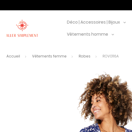
Déco | Accessoires | Bijoux
Vêtements homme
Accueil
Vêtements femme
Robes
ROV0116A