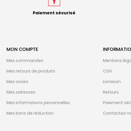
Paiement sécurisé
MON COMPTE
INFORMATI
Mes commandes
Mentions lég
Mes retours de produits
CGV
Mes avoirs
Livraison
Mes adresses
Retours
Mes informations personnelles
Paiement séc
Mes bons de réduction
Contactez-n