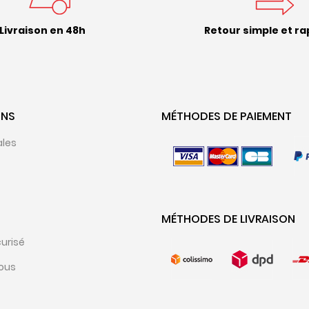
Livraison en 48h
Retour simple et ra
ONS
MÉTHODES DE PAIEMENT
ales
MÉTHODES DE LIVRAISON
urisé
ous