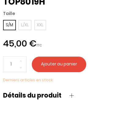
TOP8019H
Taille
S/M
L/XL
XXL
45,00 €
TTC
Ajouter au panier
Derniers articles en stock
Détails du produit