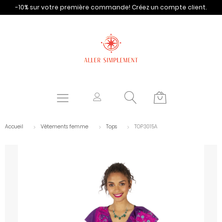
-10% sur votre première commande!
Créez un compte client.
Accueil
Vêtements femme
Tops
TOP3015A