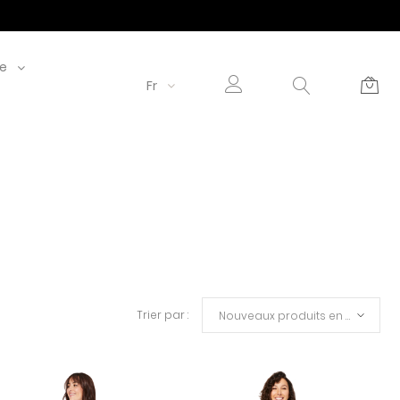
le
Fr
Trier par :
Nouveaux produits en premier