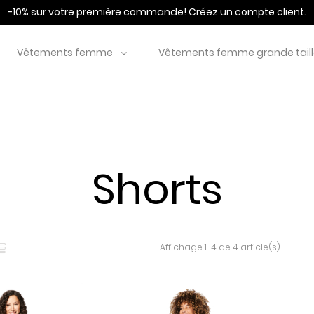
-10% sur votre première commande!
Créez un compte client.
Vêtements femme
Vêtements femme grande tail
Shorts
Affichage 1-4 de 4 article(s)