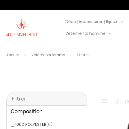
Déco | Accessoires | Bijoux
Vêtements homme
Accueil
Vêtements femme
Shorts
Filtrer
Composition
100% POLYESTER
(6)