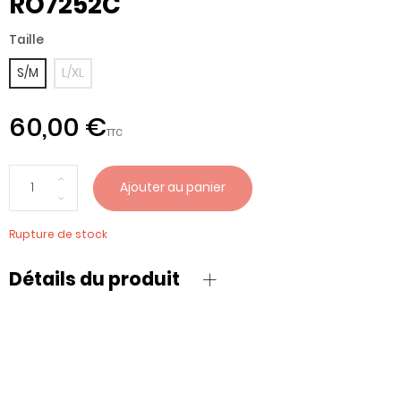
RO7252C
Taille
S/M
L/XL
60,00 €
TTC
Ajouter au panier
Rupture de stock
Détails du produit