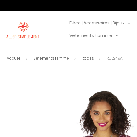
Déco | Accessoires | Bijoux
Vêtements homme
Accueil
Vêtements femme
Robes
RO7249A