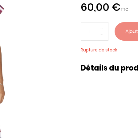
60,00 €
TTC
Ajout
Rupture de stock
Détails du prod