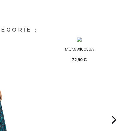
ÉGORIE :
MCMAXI0638A
Prix
72,50 €