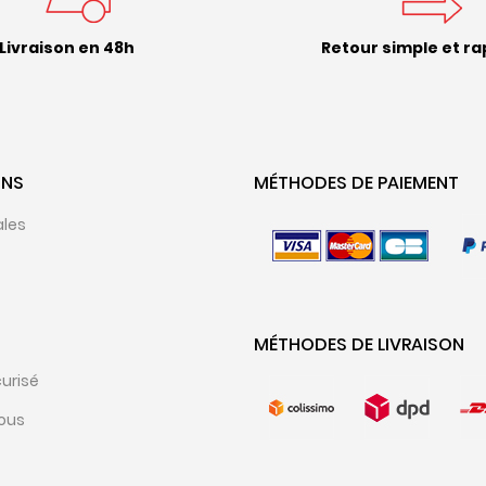
Livraison en 48h
Retour simple et ra
ONS
MÉTHODES DE PAIEMENT
ales
MÉTHODES DE LIVRAISON
urisé
ous