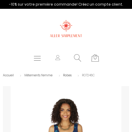
-10% sur votre première commande!
Créez un compte client.
Accueil
Vêtements femme
Robes
RO7248C