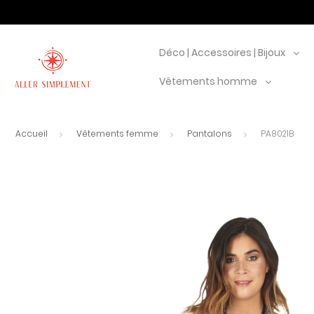
Déco | Accessoires | Bijoux
Vêtements homme
Accueil
Vêtements femme
Pantalons
PA8021B