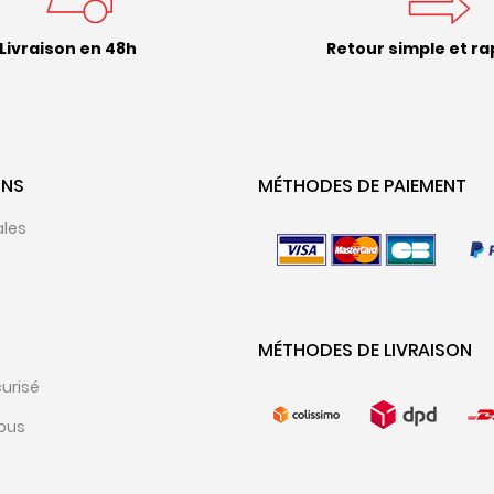
Livraison en 48h
Retour simple et ra
ONS
MÉTHODES DE PAIEMENT
ales
MÉTHODES DE LIVRAISON
urisé
ous