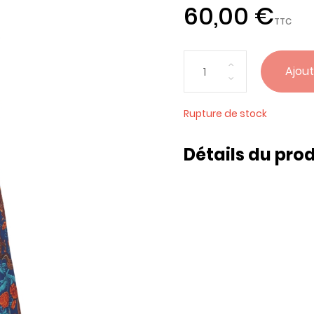
60,00 €
TTC
Ajout
Rupture de stock
Détails du prod