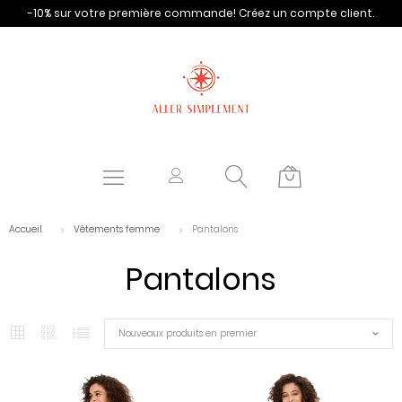
-10% sur votre première commande!
Créez un compte client.
Accueil
Vêtements femme
Pantalons
Pantalons
Nouveaux produits en premier