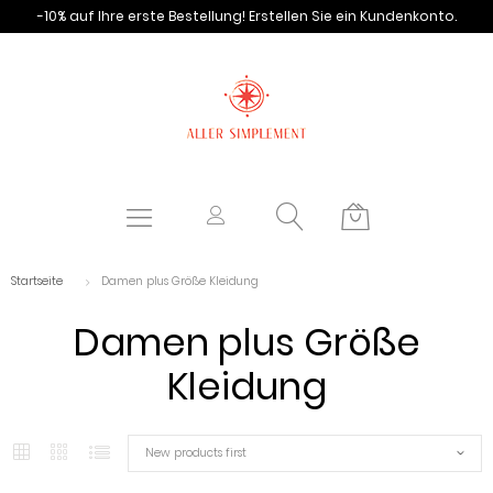
-10% auf Ihre erste Bestellung!
Erstellen Sie ein Kundenkonto.
Startseite
Damen plus Größe Kleidung
Damen plus Größe
Kleidung
New products first