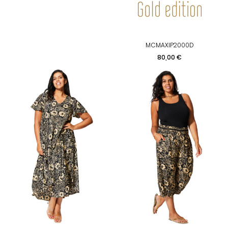
MCMAXIP2000D
Preis
80,00 €