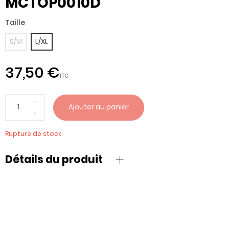
MCTOP0010D
Taille
S/M
L/XL
37,50 €
TTC
Ajouter au panier
Rupture de stock
Détails du produit