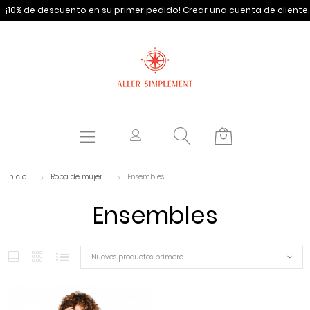
-¡10% de descuento en su primer pedido!
Crear una cuenta de cliente.
Inicio
Ropa de mujer
Ensembles
Ensembles
Nuevos productos primero