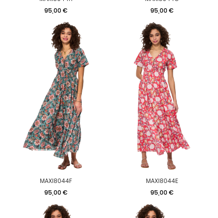
Prix
Prix
95,00 €
95,00 €
MAXI8044F
MAXI8044E
Prix
Prix
95,00 €
95,00 €