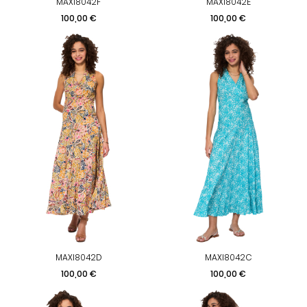
MAXI8042F
MAXI8042E
Prix
Prix
100,00 €
100,00 €
MAXI8042D
MAXI8042C
Prix
Prix
100,00 €
100,00 €