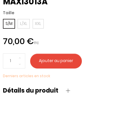
MAXI3013A
Taille
S/M
L/XL
XXL
70,00 €
TTC
Ajouter au panier
Derniers articles en stock
Détails du produit