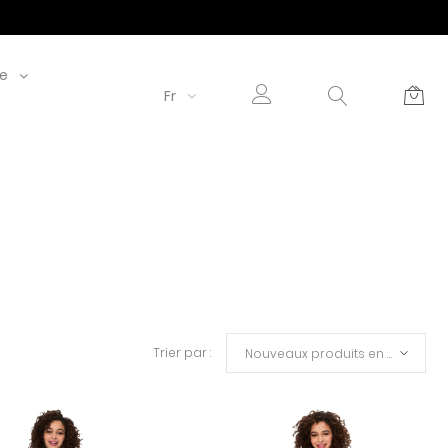
le
Fr
Trier par :
Nouveaux produits en premier