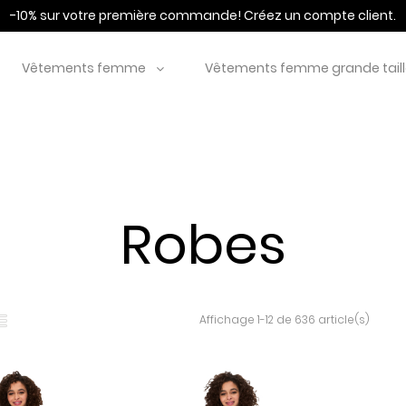
-10% sur votre première commande!
Créez un compte client.
Vêtements femme
Vêtements femme grande tail
Robes
Affichage 1-12 de 636 article(s)