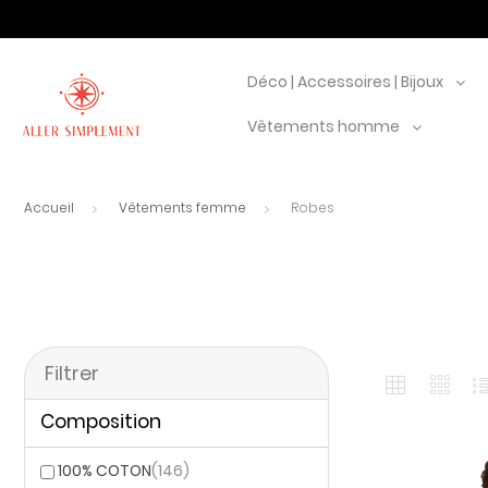
Déco | Accessoires | Bijoux
Vêtements homme
Accueil
Vêtements femme
Robes
Filtrer
Composition
100% COTON
(146)