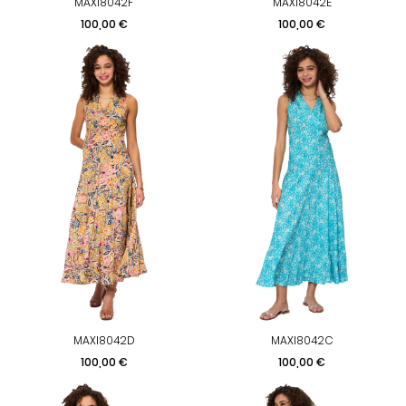
MAXI8042F
MAXI8042E
Prix
Prix
100,00 €
100,00 €
MAXI8042D
MAXI8042C
Prix
Prix
100,00 €
100,00 €