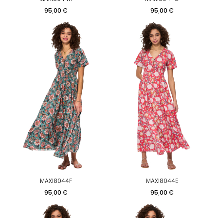
Prix
Prix
95,00 €
95,00 €
MAXI8044F
MAXI8044E
Prix
Prix
95,00 €
95,00 €