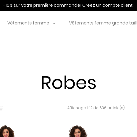
-10% sur votre première commande!
Créez un compte client.
Vêtements femme
Vêtements femme grande tail
Robes
Affichage 1-12 de 636 article(s)