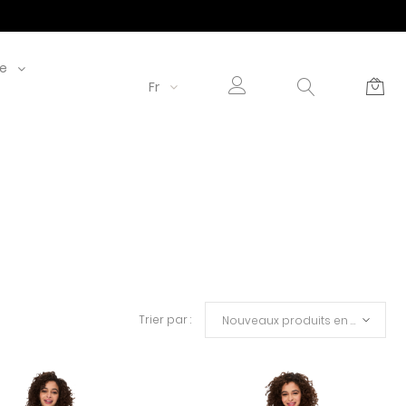
le
Fr
Trier par :
Nouveaux produits en premier