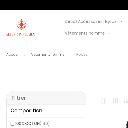
Déco | Accessoires | Bijoux
Vêtements homme
Accueil
Vêtements femme
Robes
Filtrer
Composition
100% COTON
(146)