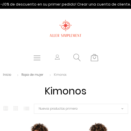
-¡10% de descuento en su primer pedido!
Crear una cuenta de cliente.
Inicio
Ropa de mujer
Kimonos
Kimonos
Nuevos productos primero