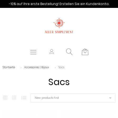
-10% auf Ihre erste Bestellung!
Erstellen Sie ein Kundenkonto.
Startseite
Accessoires | Bijoux
Sacs
Sacs
New products first