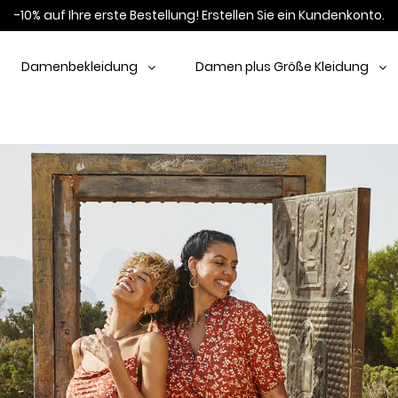
-10% auf Ihre erste Bestellung!
Erstellen Sie ein Kundenkonto.
Damenbekleidung
Damen plus Größe Kleidung