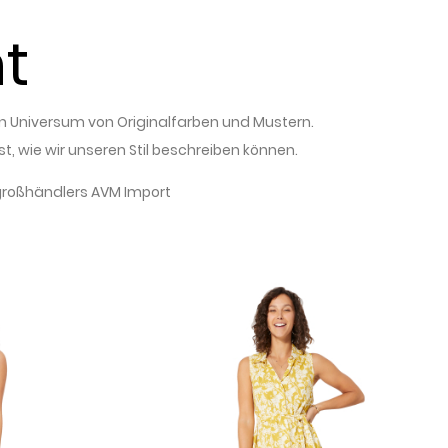
t
n Universum von Originalfarben und Mustern.
ist, wie wir unseren Stil beschreiben können.
großhändlers
AVM Import