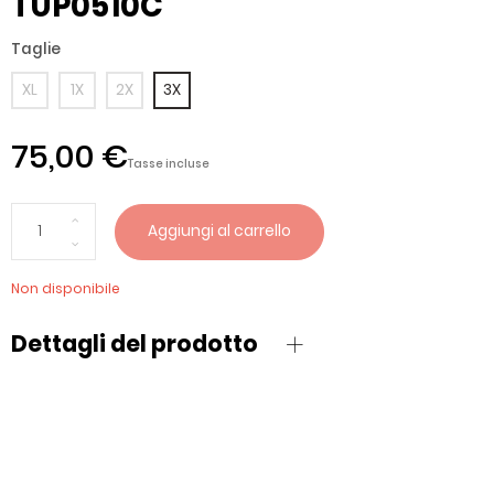
TUP0510C
Taglie
XL
1X
2X
3X
75,00 €
Tasse incluse
Aggiungi al carrello
Non disponibile
Dettagli del prodotto